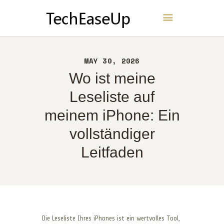
TechEaseUp
HEIM
MAY 30, 2026
ÜBER UNS
Wo ist meine
KONTAKT
Leseliste auf
RICHTLINIEN
meinem iPhone: Ein
DEUTSCH
vollständiger
Leitfaden
Die Leseliste Ihres iPhones ist ein wertvolles Tool,