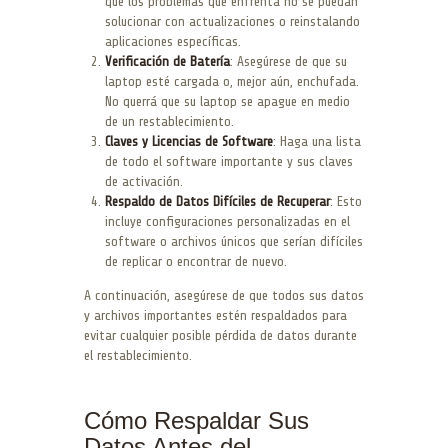
que los problemas que enfrenta no se puedan
solucionar con actualizaciones o reinstalando
aplicaciones específicas.
Verificación de Batería
: Asegúrese de que su
laptop esté cargada o, mejor aún, enchufada.
No querrá que su laptop se apague en medio
de un restablecimiento.
Claves y Licencias de Software
: Haga una lista
de todo el software importante y sus claves
de activación.
Respaldo de Datos Difíciles de Recuperar
: Esto
incluye configuraciones personalizadas en el
software o archivos únicos que serían difíciles
de replicar o encontrar de nuevo.
A continuación, asegúrese de que todos sus datos
y archivos importantes estén respaldados para
evitar cualquier posible pérdida de datos durante
el restablecimiento.
Cómo Respaldar Sus
Datos Antes del