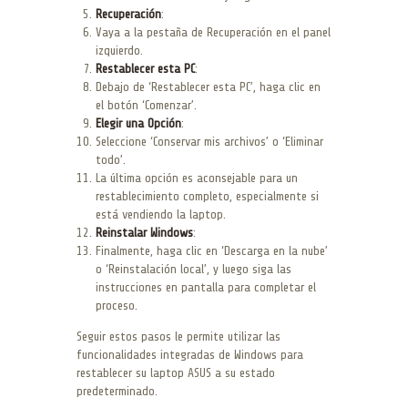
Recuperación
:
Vaya a la pestaña de Recuperación en el panel
izquierdo.
Restablecer esta PC
:
Debajo de ‘Restablecer esta PC’, haga clic en
el botón ‘Comenzar’.
Elegir una Opción
:
Seleccione ‘Conservar mis archivos’ o ‘Eliminar
todo’.
La última opción es aconsejable para un
restablecimiento completo, especialmente si
está vendiendo la laptop.
Reinstalar Windows
:
Finalmente, haga clic en ‘Descarga en la nube’
o ‘Reinstalación local’, y luego siga las
instrucciones en pantalla para completar el
proceso.
Seguir estos pasos le permite utilizar las
funcionalidades integradas de Windows para
restablecer su laptop ASUS a su estado
predeterminado.