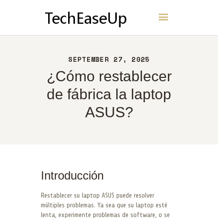
TechEaseUp
INICIO
SEPTEMBER 27, 2025
ACERCA DE
¿Cómo restablecer
CONTACTO
de fábrica la laptop
POLÍTICA
ASUS?
ESPAÑOL
Introducción
Restablecer su laptop ASUS puede resolver
múltiples problemas. Ya sea que su laptop esté
lenta, experimente problemas de software, o se