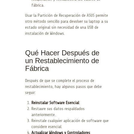
fábrica.
Usar la Partición de Recuperación de ASUS permite
otro método sencillo para devolver su laptop a su
estado original sin necesidad de una USB de
instalación de Windows.
Qué Hacer Después de
un Restablecimiento de
Fábrica
Después de que se complete el proceso de
restablecimiento, hay algunos pasos que debe
seguir:
Reinstalar Software Esencial
:
Restaure sus datos respaldados
anteriormente.
Reinstale cualquier aplicación de software que
considere esencial.
Actualizar Windows y Controladores
: