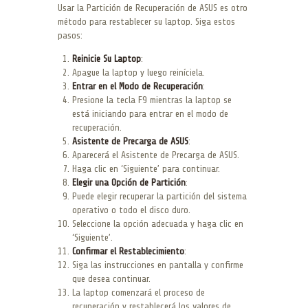
Usar la Partición de Recuperación de ASUS es otro
método para restablecer su laptop. Siga estos
pasos:
Reinicie Su Laptop
:
Apague la laptop y luego reiníciela.
Entrar en el Modo de Recuperación
:
Presione la tecla F9 mientras la laptop se
está iniciando para entrar en el modo de
recuperación.
Asistente de Precarga de ASUS
:
Aparecerá el Asistente de Precarga de ASUS.
Haga clic en ‘Siguiente’ para continuar.
Elegir una Opción de Partición
:
Puede elegir recuperar la partición del sistema
operativo o todo el disco duro.
Seleccione la opción adecuada y haga clic en
‘Siguiente’.
Confirmar el Restablecimiento
:
Siga las instrucciones en pantalla y confirme
que desea continuar.
La laptop comenzará el proceso de
recuperación y restablecerá los valores de