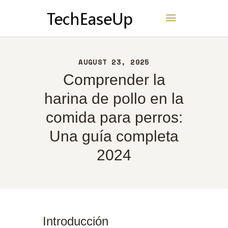
TechEaseUp
INICIO
AUGUST 23, 2025
ACERCA DE
Comprender la
CONTACTO
harina de pollo en la
POLÍTICA
comida para perros:
ESPAÑOL
Una guía completa
2024
Introducción