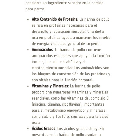
considera un ingrediente superior en la comida
para perros:
Alto Contenido de Proteína
: La harina de pollo
es rica en proteínas necesarias para el
desarrollo y reparación muscular. Una dieta
rica en proteínas ayuda a mantener los niveles
de energía y la salud general de tu perro.
Aminoácidos
: La harina de pollo contiene
aminoácidos esenciales que apoyan la función
inmune, la salud metabólica y el
mantenimiento muscular. Los aminoácidos son
los bloques de construcción de las proteínas y
son vitales para la función corporal.
Vitaminas y Minerales
: La harina de pollo
proporciona numerosas vitaminas y minerales
esenciales, como las vitaminas del complejo B
(niacina, tiamina, riboflavina), importantes
para el metabolismo energético, y minerales
como calcio y fósforo, cruciales para la salud
ósea.
Ácidos Grasos
: Los ácidos grasos Omega-6
presentes en la harina de pollo ayudan a