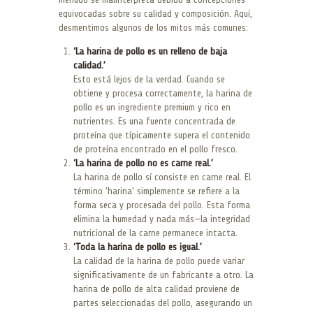
equivocadas sobre su calidad y composición. Aquí,
desmentimos algunos de los mitos más comunes:
‘La harina de pollo es un relleno de baja
calidad.’
Esto está lejos de la verdad. Cuando se
obtiene y procesa correctamente, la harina de
pollo es un ingrediente premium y rico en
nutrientes. Es una fuente concentrada de
proteína que típicamente supera el contenido
de proteína encontrado en el pollo fresco.
‘La harina de pollo no es carne real.’
La harina de pollo sí consiste en carne real. El
término ‘harina’ simplemente se refiere a la
forma seca y procesada del pollo. Esta forma
elimina la humedad y nada más—la integridad
nutricional de la carne permanece intacta.
‘Toda la harina de pollo es igual.’
La calidad de la harina de pollo puede variar
significativamente de un fabricante a otro. La
harina de pollo de alta calidad proviene de
partes seleccionadas del pollo, asegurando un