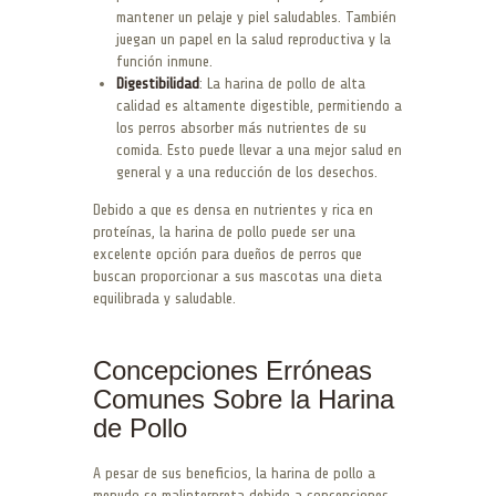
mantener un pelaje y piel saludables. También
juegan un papel en la salud reproductiva y la
función inmune.
Digestibilidad
: La harina de pollo de alta
calidad es altamente digestible, permitiendo a
los perros absorber más nutrientes de su
comida. Esto puede llevar a una mejor salud en
general y a una reducción de los desechos.
Debido a que es densa en nutrientes y rica en
proteínas, la harina de pollo puede ser una
excelente opción para dueños de perros que
buscan proporcionar a sus mascotas una dieta
equilibrada y saludable.
Concepciones Erróneas
Comunes Sobre la Harina
de Pollo
A pesar de sus beneficios, la harina de pollo a
menudo se malinterpreta debido a concepciones