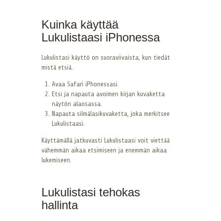
Kuinka käyttää
Lukulistaasi iPhonessa
Lukulistasi käyttö on suoraviivaista, kun tiedät
mistä etsiä.
Avaa Safari iPhonessasi.
Etsi ja napauta avoimen kirjan kuvaketta
näytön alaosassa.
Napauta silmälasikuvaketta, joka merkitsee
Lukulistaasi.
Käyttämällä jatkuvasti Lukulistaasi voit viettää
vähemmän aikaa etsimiseen ja enemmän aikaa
lukemiseen.
Lukulistasi tehokas
hallinta