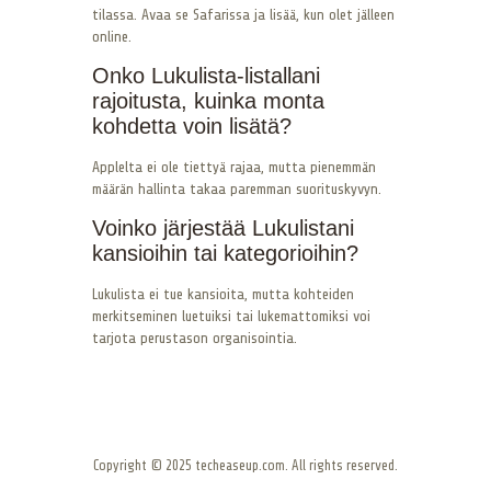
tilassa. Avaa se Safarissa ja lisää, kun olet jälleen
online.
Onko Lukulista-listallani
rajoitusta, kuinka monta
kohdetta voin lisätä?
Applelta ei ole tiettyä rajaa, mutta pienemmän
määrän hallinta takaa paremman suorituskyvyn.
Voinko järjestää Lukulistani
kansioihin tai kategorioihin?
Lukulista ei tue kansioita, mutta kohteiden
merkitseminen luetuiksi tai lukemattomiksi voi
tarjota perustason organisointia.
Copyright © 2025 techeaseup.com. All rights reserved.