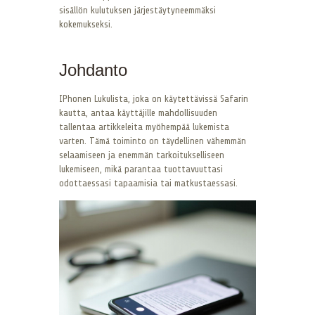
sisällön kulutuksen järjestäytyneemmäksi
kokemukseksi.
Johdanto
IPhonen Lukulista, joka on käytettävissä Safarin
kautta, antaa käyttäjille mahdollisuuden
tallentaa artikkeleita myöhempää lukemista
varten. Tämä toiminto on täydellinen vähemmän
selaamiseen ja enemmän tarkoitukselliseen
lukemiseen, mikä parantaa tuottavuuttasi
odottaessasi tapaamisia tai matkustaessasi.