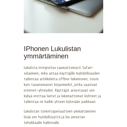
IPhonen Lukulistan
ymmärtäminen
Lukulista integroituu saumattomasti Safari-
selaimeen, mikä antaa käyttäjille mahdollisuuden
tallentaa artikkeleita offline-lukemiseen, toisin
kuin tavanomaiset kirjanmerkit, jotka vaativat
internet-yhteyden. Käyttäjät arvostavat sen
kykyä erottaa luetut ja lukemattomat kohteet ja
tallentaa ne kaikki yhteen kätevään paikkaan.
Lukulistan toimintaperiaatteen ymmärtäminen
lisää sen hyödyllisyyttä ja luo perustan
tehokkaalle hallinnalle.