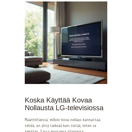
Koska Käyttää Kovaa
Nollausta LG-televisiossa
Määriteltäessä, milloin kova nollaus kannattaa
tehdä, on yhtä tärkeää kuin tietää, miten se
tehdään. Tässä muutamia tilanteita: