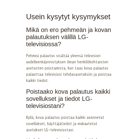
Usein kysytyt kysymykset
Mikä on ero pehmeän ja kovan
palautuksen välillä LG-
televisiossa?
Pehmeä palautus sisältää yleensä television
uudelleenkäynnistyksen ilman henkilökohtaisten
asetusten poistamista, kun taas kova palautus
palauttaa televisiosi tehdasasetuksiin ja poistaa
kaikki tiedot.
Poistaako kova palautus kaikki
sovellukset ja tiedot LG-
televisiostani?
Kyllä, kova palautus poistaa kaikki asennetut
sovellukset, käyttäjätiedot ja mukautetut
asetukset LG-televisiostasi.