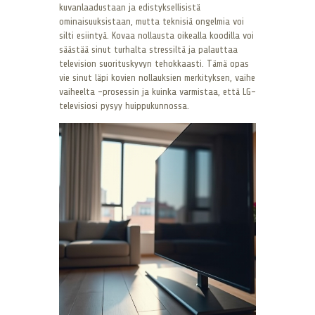
kuvanlaadustaan ja edistyksellisistä
ominaisuuksistaan, mutta teknisiä ongelmia voi
silti esiintyä. Kovaa nollausta oikealla koodilla voi
säästää sinut turhalta stressiltä ja palauttaa
television suorituskyvyn tehokkaasti. Tämä opas
vie sinut läpi kovien nollauksien merkityksen, vaihe
vaiheelta -prosessin ja kuinka varmistaa, että LG-
televisiosi pysyy huippukunnossa.