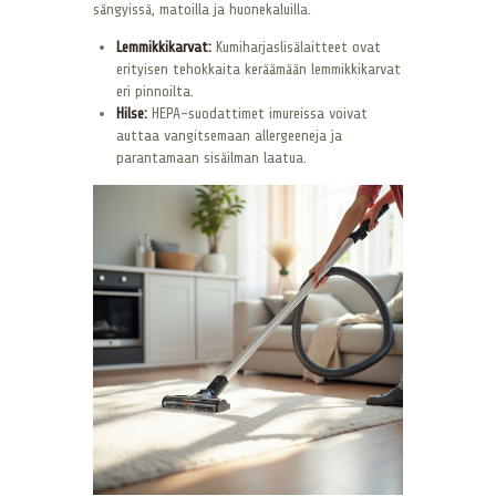
sängyissä, matoilla ja huonekaluilla.
Lemmikkikarvat:
Kumiharjaslisälaitteet ovat
erityisen tehokkaita keräämään lemmikkikarvat
eri pinnoilta.
Hilse:
HEPA-suodattimet imureissa voivat
auttaa vangitsemaan allergeeneja ja
parantamaan sisäilman laatua.