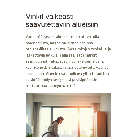
Vinkit vaikeasti
saavutettaviin alueisiin
Vaikeapääsyisten alueiden imurointi voi olla
haasteellista, mutta on olennainen osa
perusteellista siivousta. Käytä rakojen työkaluja ja
jatkettavia letkuja. Varmista, että imuroit
säännöllisesti jalkalistat, huonekalujen alta ja
kodinkoneiden takaa, joissa pölykuvioita yleensä
muodostuu. Alueiden säännöllinen ylläpito auttaa
estämään pölyn kertymistä ja ylläpitämään
puhtaampaa asuinympäristöä.