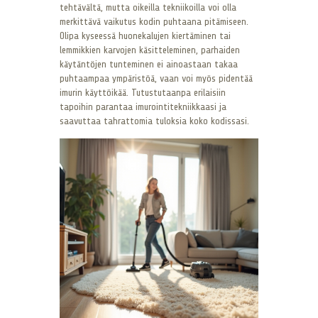
tehtävältä, mutta oikeilla tekniikoilla voi olla
merkittävä vaikutus kodin puhtaana pitämiseen.
Olipa kyseessä huonekalujen kiertäminen tai
lemmikkien karvojen käsitteleminen, parhaiden
käytäntöjen tunteminen ei ainoastaan takaa
puhtaampaa ympäristöä, vaan voi myös pidentää
imurin käyttöikää. Tutustutaanpa erilaisiin
tapoihin parantaa imurointitekniikkaasi ja
saavuttaa tahrattomia tuloksia koko kodissasi.