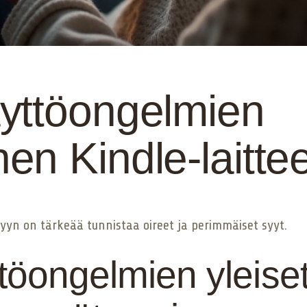
yttöongelmien
n Kindle-laitte
yn on tärkeää tunnistaa oireet ja perimmäiset syyt.
öongelmien yleiset