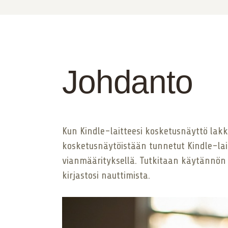
Johdanto
Kun Kindle-laitteesi kosketusnäyttö lakk
kosketusnäytöistään tunnetut Kindle-lai
vianmäärityksellä. Tutkitaan käytännön r
kirjastosi nauttimista.