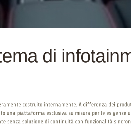
stema di infotain
teramente costruito internamente. A differenza dei produtt
pato una piattaforma esclusiva su misura per le esigenze u
te senza soluzione di continuità con funzionalità sincroni