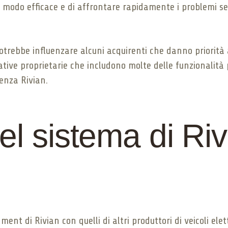
odo efficace e di affrontare rapidamente i problemi senz
trebbe influenzare alcuni acquirenti che danno priorità a
native proprietarie che includono molte delle funzionalit
enza Rivian.
l sistema di Riv
nt di Rivian con quelli di altri produttori di veicoli elett