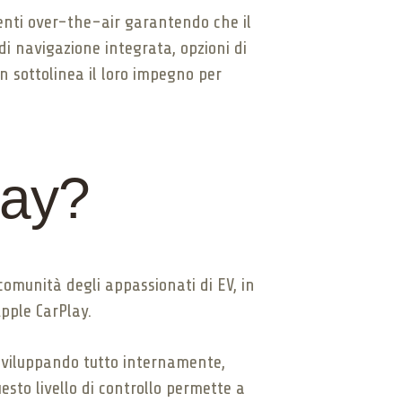
menti over-the-air garantendo che il
i navigazione integrata, opzioni di
an sottolinea il loro impegno per
lay?
omunità degli appassionati di EV, in
Apple CarPlay.
. Sviluppando tutto internamente,
esto livello di controllo permette a