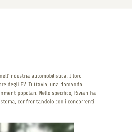
ell’industria automobilistica. I loro
tore degli EV. Tuttavia, una domanda
ainment popolari. Nello specifico, Rivian ha
sistema, confrontandolo con i concorrenti