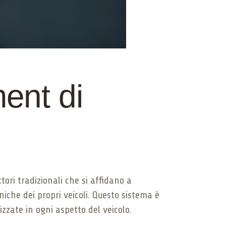
ment di
ori tradizionali che si affidano a
niche dei propri veicoli. Questo sistema è
zzate in ogni aspetto del veicolo.