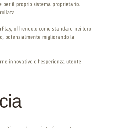
per il proprio sistema proprietario.
rollata.
arPlay, offrendolo come standard nei loro
lo, potenzialmente migliorando la
terne innovative e l’esperienza utente
cia