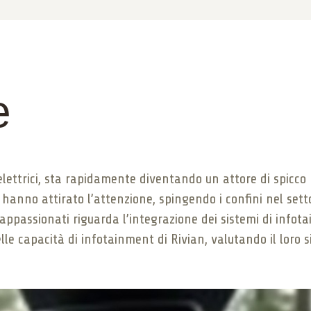
e
elettrici, sta rapidamente diventando un attore di spicco n
e hanno attirato l’attenzione, spingendo i confini nel set
i appassionati riguarda l’integrazione dei sistemi di infot
le capacità di infotainment di Rivian, valutando il loro 