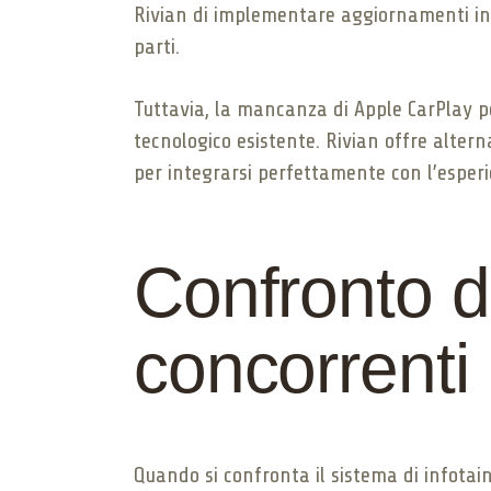
Rivian di implementare aggiornamenti in m
parti.
Tuttavia, la mancanza di Apple CarPlay po
tecnologico esistente. Rivian offre alter
per integrarsi perfettamente con l’esperi
Confronto de
concorrenti
Quando si confronta il sistema di infotainme