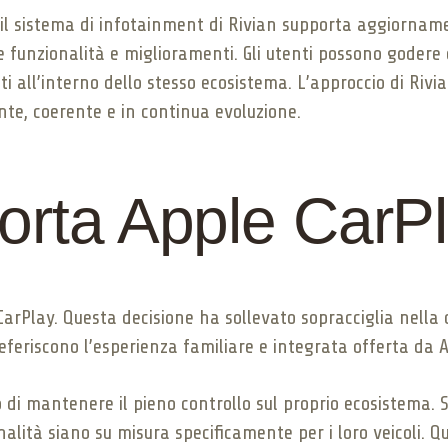
, il sistema di infotainment di Rivian supporta aggiorna
funzionalità e miglioramenti. Gli utenti possono godere d
ti all’interno dello stesso ecosistema. L’approccio di Rivi
nte, coerente e in continua evoluzione.
orta Apple CarP
rPlay. Questa decisione ha sollevato sopracciglia nella c
referiscono l’esperienza familiare e integrata offerta da 
io di mantenere il pieno controllo sul proprio ecosistema
nalità siano su misura specificamente per i loro veicoli. Qu