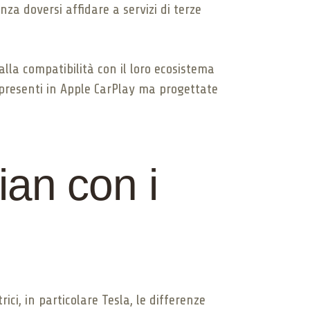
a doversi affidare a servizi di terze
lla compatibilità con il loro ecosistema
à presenti in Apple CarPlay ma progettate
ian con i
rici, in particolare Tesla, le differenze