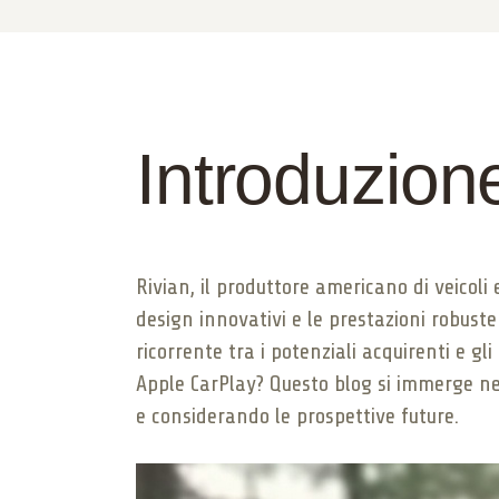
Introduzion
Rivian, il produttore americano di veicoli 
design innovativi e le prestazioni robust
ricorrente tra i potenziali acquirenti e gl
Apple CarPlay? Questo blog si immerge nel
e considerando le prospettive future.