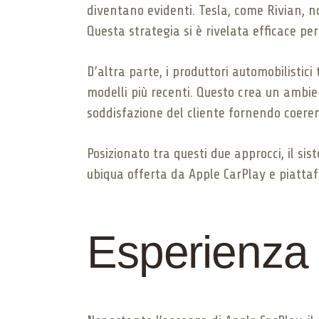
diventano evidenti. Tesla, come Rivian, n
Questa strategia si è rivelata efficace pe
D’altra parte, i produttori automobilisti
modelli più recenti. Questo crea un ambi
soddisfazione del cliente fornendo coere
Posizionato tra questi due approcci, il si
ubiqua offerta da Apple CarPlay e piattaf
Esperienza 