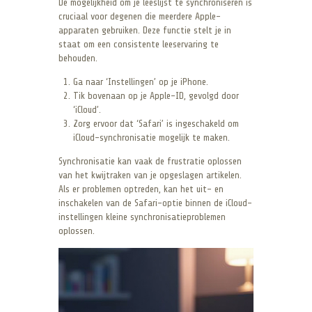
De mogelijkheid om je leeslijst te synchroniseren is
cruciaal voor degenen die meerdere Apple-
apparaten gebruiken. Deze functie stelt je in
staat om een consistente leeservaring te
behouden.
Ga naar ‘Instellingen’ op je iPhone.
Tik bovenaan op je Apple-ID, gevolgd door
‘iCloud’.
Zorg ervoor dat ‘Safari’ is ingeschakeld om
iCloud-synchronisatie mogelijk te maken.
Synchronisatie kan vaak de frustratie oplossen
van het kwijtraken van je opgeslagen artikelen.
Als er problemen optreden, kan het uit- en
inschakelen van de Safari-optie binnen de iCloud-
instellingen kleine synchronisatieproblemen
oplossen.