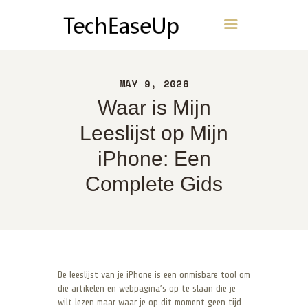
TechEaseUp
THUIS
MAY 9, 2026
OVER
Waar is Mijn
CONTACT
Leeslijst op Mijn
BELEID
iPhone: Een
NEDERLANDS
Complete Gids
De leeslijst van je iPhone is een onmisbare tool om
die artikelen en webpagina’s op te slaan die je
wilt lezen maar waar je op dit moment geen tijd