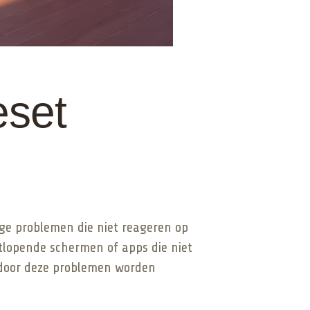
eset
ige problemen die niet reageren op
lopende schermen of apps die niet
ardoor deze problemen worden