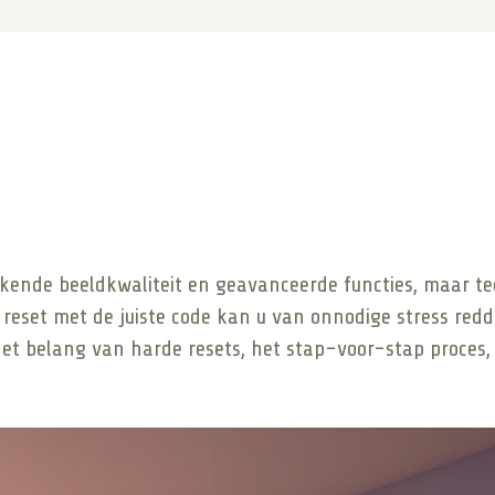
ende beeldkwaliteit en geavanceerde functies, maar t
eset met de juiste code kan u van onnodige stress redde
het belang van harde resets, het stap-voor-stap proces,