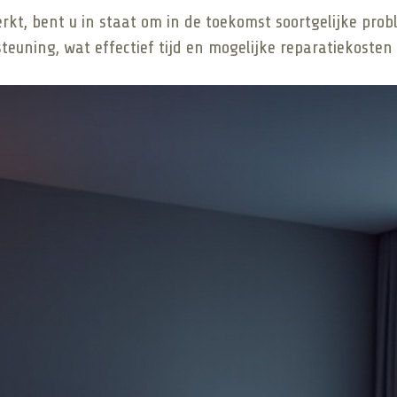
erkt, bent u in staat om in de toekomst soortgelijke pr
euning, wat effectief tijd en mogelijke reparatiekosten