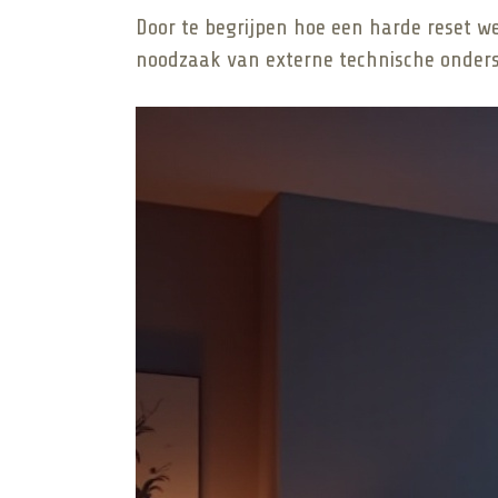
Door te begrijpen hoe een harde reset w
noodzaak van externe technische onderst