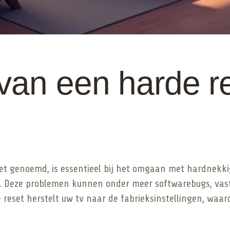
van een harde r
set genoemd, is essentieel bij het omgaan met hardnekk
 Deze problemen kunnen onder meer softwarebugs, vast
e reset herstelt uw tv naar de fabrieksinstellingen, wa