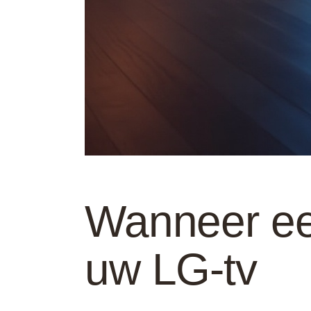
Wanneer ee
uw LG-tv