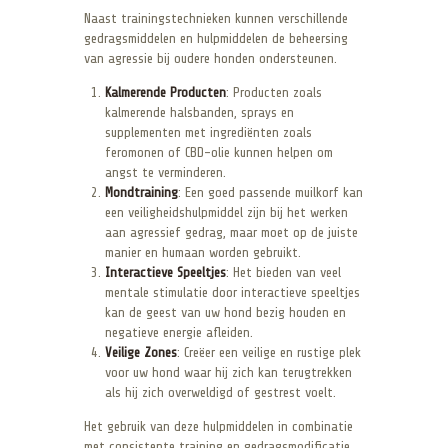
Naast trainingstechnieken kunnen verschillende
gedragsmiddelen en hulpmiddelen de beheersing
van agressie bij oudere honden ondersteunen.
Kalmerende Producten
: Producten zoals
kalmerende halsbanden, sprays en
supplementen met ingrediënten zoals
feromonen of CBD-olie kunnen helpen om
angst te verminderen.
Mondtraining
: Een goed passende muilkorf kan
een veiligheidshulpmiddel zijn bij het werken
aan agressief gedrag, maar moet op de juiste
manier en humaan worden gebruikt.
Interactieve Speeltjes
: Het bieden van veel
mentale stimulatie door interactieve speeltjes
kan de geest van uw hond bezig houden en
negatieve energie afleiden.
Veilige Zones
: Creëer een veilige en rustige plek
voor uw hond waar hij zich kan terugtrekken
als hij zich overweldigd of gestrest voelt.
Het gebruik van deze hulpmiddelen in combinatie
met consistente training en gedragsmodificatie