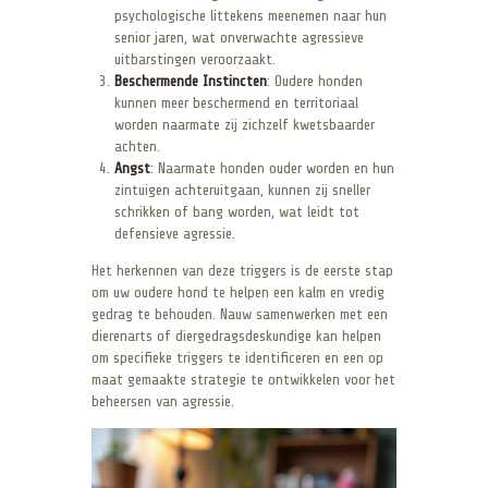
psychologische littekens meenemen naar hun
senior jaren, wat onverwachte agressieve
uitbarstingen veroorzaakt.
Beschermende Instincten
: Oudere honden
kunnen meer beschermend en territoriaal
worden naarmate zij zichzelf kwetsbaarder
achten.
Angst
: Naarmate honden ouder worden en hun
zintuigen achteruitgaan, kunnen zij sneller
schrikken of bang worden, wat leidt tot
defensieve agressie.
Het herkennen van deze triggers is de eerste stap
om uw oudere hond te helpen een kalm en vredig
gedrag te behouden. Nauw samenwerken met een
dierenarts of diergedragsdeskundige kan helpen
om specifieke triggers te identificeren en een op
maat gemaakte strategie te ontwikkelen voor het
beheersen van agressie.