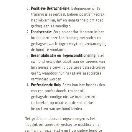
Positieve Bekrachtiging
: Beloningsgerichte
training is essentieel. Beloon positief gedrag
met lekkernijen, lof en genegenheid om goed
gedrag aan te moedigen.
Consistentie
: Zorg ervoor dat iedereen in het
huishouden dezelfde training methoden en
gedragsverwachtingen volgt om verwarring bij
de hond te voorkomen.
Desensibilisatie en Tegenconditionering
: Stel
uw hond geleidelijk bloot aan de triggers van
hun agressie terwijl u positieve bekrachtiging
geeft, waardoor hun negatieve associaties
verminderd worden.
Professionele Hulp
: Soms kan het inschakelen
van een professionele trainer of
gedragsdeskundige nieuwe inzichten en
technieken op maat van de specifieke
behoeften van uw hond bieden.
Met geduld en doorzettingsvermogen is het
mogelijk om agressief gedrag te modificeren en
een harmonieuze relatie met uw oudere hond te