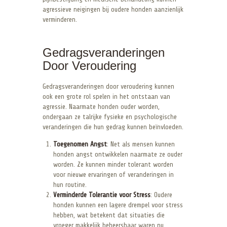
agressieve neigingen bij oudere honden aanzienlijk
verminderen.
Gedragsveranderingen
Door Veroudering
Gedragsveranderingen door veroudering kunnen
ook een grote rol spelen in het ontstaan van
agressie. Naarmate honden ouder worden,
ondergaan ze talrijke fysieke en psychologische
veranderingen die hun gedrag kunnen beïnvloeden.
Toegenomen Angst
: Net als mensen kunnen
honden angst ontwikkelen naarmate ze ouder
worden. Ze kunnen minder tolerant worden
voor nieuwe ervaringen of veranderingen in
hun routine.
Verminderde Tolerantie voor Stress
: Oudere
honden kunnen een lagere drempel voor stress
hebben, wat betekent dat situaties die
vroeger makkelijk beheersbaar waren nu