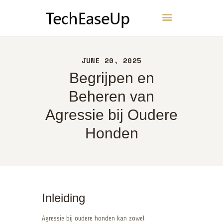
TechEaseUp
THUIS
JUNE 20, 2025
OVER
Begrijpen en
CONTACT
Beheren van
BELEID
Agressie bij Oudere
NEDERLANDS
Honden
Inleiding
Agressie bij oudere honden kan zowel