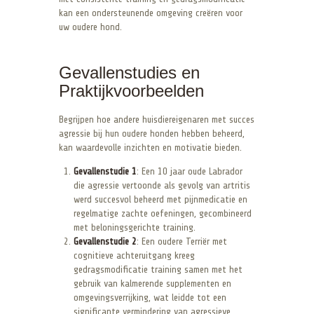
kan een ondersteunende omgeving creëren voor
uw oudere hond.
Gevallenstudies en
Praktijkvoorbeelden
Begrijpen hoe andere huisdiereigenaren met succes
agressie bij hun oudere honden hebben beheerd,
kan waardevolle inzichten en motivatie bieden.
Gevallenstudie 1
: Een 10 jaar oude Labrador
die agressie vertoonde als gevolg van artritis
werd succesvol beheerd met pijnmedicatie en
regelmatige zachte oefeningen, gecombineerd
met beloningsgerichte training.
Gevallenstudie 2
: Een oudere Terriër met
cognitieve achteruitgang kreeg
gedragsmodificatie training samen met het
gebruik van kalmerende supplementen en
omgevingsverrijking, wat leidde tot een
significante vermindering van agressieve