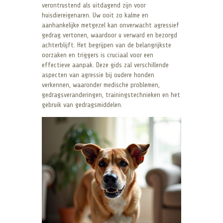
verontrustend als uitdagend zijn voor
huisdiereigenaren. Uw ooit zo kalme en
aanhankelijke metgezel kan onverwacht agressief
gedrag vertonen, waardoor u verward en bezorgd
achterblijft. Het begrijpen van de belangrijkste
oorzaken en triggers is cruciaal voor een
effectieve aanpak. Deze gids zal verschillende
aspecten van agressie bij oudere honden
verkennen, waaronder medische problemen,
gedragsveranderingen, trainingstechnieken en het
gebruik van gedragsmiddelen.