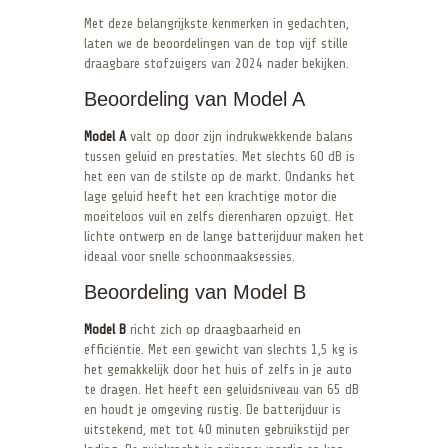
Met deze belangrijkste kenmerken in gedachten,
laten we de beoordelingen van de top vijf stille
draagbare stofzuigers van 2024 nader bekijken.
Beoordeling van Model A
Model A
valt op door zijn indrukwekkende balans
tussen geluid en prestaties. Met slechts 60 dB is
het een van de stilste op de markt. Ondanks het
lage geluid heeft het een krachtige motor die
moeiteloos vuil en zelfs dierenharen opzuigt. Het
lichte ontwerp en de lange batterijduur maken het
ideaal voor snelle schoonmaaksessies.
Beoordeling van Model B
Model B
richt zich op draagbaarheid en
efficiëntie. Met een gewicht van slechts 1,5 kg is
het gemakkelijk door het huis of zelfs in je auto
te dragen. Het heeft een geluidsniveau van 65 dB
en houdt je omgeving rustig. De batterijduur is
uitstekend, met tot 40 minuten gebruikstijd per