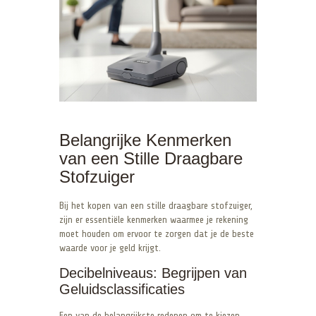
Belangrijke Kenmerken
van een Stille Draagbare
Stofzuiger
Bij het kopen van een stille draagbare stofzuiger,
zijn er essentiële kenmerken waarmee je rekening
moet houden om ervoor te zorgen dat je de beste
waarde voor je geld krijgt.
Decibelniveaus: Begrijpen van
Geluidsclassificaties
Een van de belangrijkste redenen om te kiezen