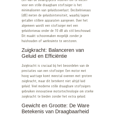
voor een stille draagbare stofzuiger is het
minimaliseren van geluidsoverlast. Decibelniveaus
(dB) meten de geluidsintensiteit, waarbij lagere
getallen stillere apparaten aangeven. Over het
algemeen wordt een stofzuiger met een
geluidsniveau onder de 70 dB als stil beschouwd.
Dit maakt schoonmaken mogelijk zonder je
huishouden of werkruimte te verstoren.
Zuigkracht: Balanceren van
Geluid en Efficiëntie
Zuigkracht is cruciaal bij het beoordelen van de
prestaties van een stofzuiger. Een motor met
hoog wattage komt meestal overeen met grotere
zuigkracht, maar dit betekent niet altijd luid
geluid. Veel moderne stille draagbare stofzuigers
gebruiken innovatieve motortechnologie om sterke
zuigkracht te bieden zonder het extra geluid.
Gewicht en Grootte: De Ware
Betekenis van Draagbaarheid