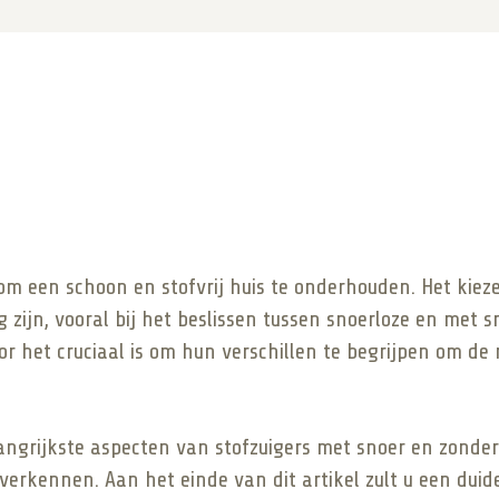
 om een schoon en stofvrij huis te onderhouden. Het kieze
jn, vooral bij het beslissen tussen snoerloze en met sno
 het cruciaal is om hun verschillen te begrijpen om de
elangrijkste aspecten van stofzuigers met snoer en zond
erkennen. Aan het einde van dit artikel zult u een duid