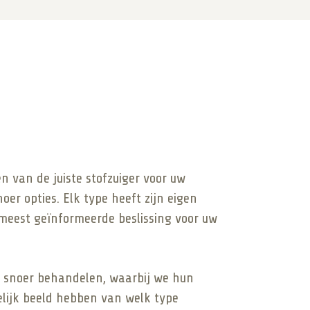
n van de juiste stofzuiger voor uw
er opties. Elk type heeft zijn eigen
 meest geïnformeerde beslissing voor uw
er snoer behandelen, waarbij we hun
elijk beeld hebben van welk type