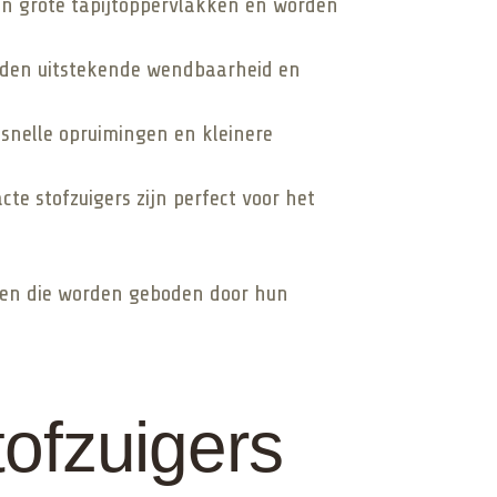
van grote tapijtoppervlakken en worden
ieden uitstekende wendbaarheid en
 snelle opruimingen en kleinere
te stofzuigers zijn perfect voor het
nen die worden geboden door hun
ofzuigers