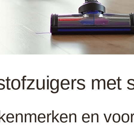
stofzuigers met 
e kenmerken en voo