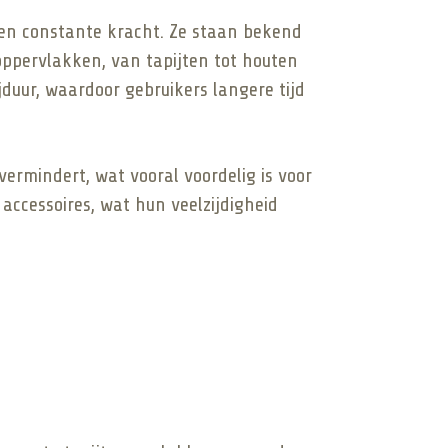
 en constante kracht. Ze staan bekend
 oppervlakken, van tapijten tot houten
duur, waardoor gebruikers langere tijd
ermindert, wat vooral voordelig is voor
ccessoires, wat hun veelzijdigheid