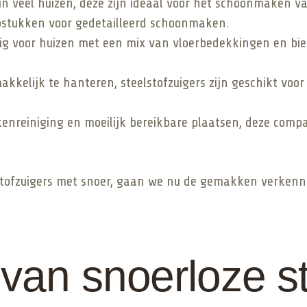
in veel huizen, deze zijn ideaal voor het schoonmaken 
pstukken voor gedetailleerd schoonmaken.
ldig voor huizen met een mix van vloerbedekkingen en b
akkelijk te hanteren, steelstofzuigers zijn geschikt voor
kenreiniging en moeilijk bereikbare plaatsen, deze compac
stofzuigers met snoer, gaan we nu de gemakken verken
van snoerloze st