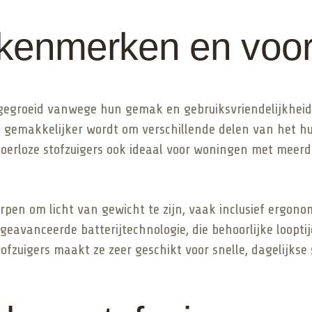
e kenmerken en voo
it gegroeid vanwege hun gemak en gebruiksvriendelijkhei
 gemakkelijker wordt om verschillende delen van het h
noerloze stofzuigers ook ideaal voor woningen met mee
orpen om licht van gewicht te zijn, vaak inclusief ergo
t geavanceerde batterijtechnologie, die behoorlijke loop
tofzuigers maakt ze zeer geschikt voor snelle, dagelijk