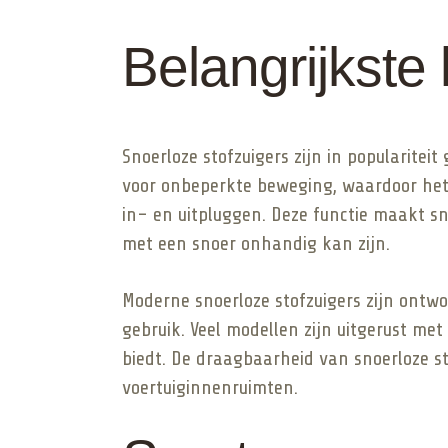
Belangrijkst
Snoerloze stofzuigers zijn in popularite
voor onbeperkte beweging, waardoor het
in- en uitpluggen. Deze functie maakt s
met een snoer onhandig kan zijn.
Moderne snoerloze stofzuigers zijn ontw
gebruik. Veel modellen zijn uitgerust me
biedt. De draagbaarheid van snoerloze s
voertuiginnenruimten.