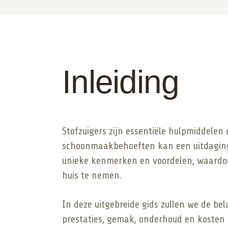
Inleiding
Stofzuigers zijn essentiële hulpmiddelen
schoonmaakbehoeften kan een uitdaging zi
unieke kenmerken en voordelen, waardoor
huis te nemen.
In deze uitgebreide gids zullen we de b
prestaties, gemak, onderhoud en kosten v