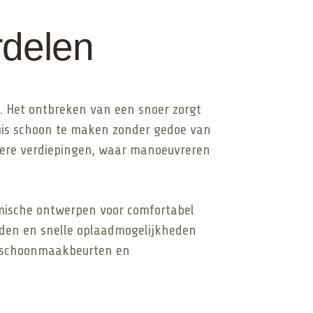
rdelen
d. Het ontbreken van een snoer zorgt
uis schoon te maken zonder gedoe van
rdere verdiepingen, waar manoeuvreren
nomische ontwerpen voor comfortabel
tijden en snelle oplaadmogelijkheden
se schoonmaakbeurten en