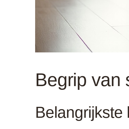
Begrip van 
Belangrijkst