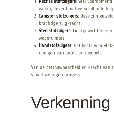
Rechte stofzuigers
: Veel voorkomend 
vaak geleverd met verschillende hul
Canister stofzuigers
: Deze zijn gewe
krachtige zuigkracht.
Steelstofzuigers
: Lichtgewicht en gem
woonruimtes.
Handstofzuigers
: Het beste voor vlek
reinigen van auto’s en meubels.
Van de betrouwbaarheid en kracht van 
snoerloze tegenhangers.
Verkenning 