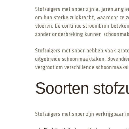
Stofzuigers met snoer zijn al jarenlang
om hun sterke zuigkracht, waardoor ze zee
vloeren. De continue stroombron betekent
zonder onderbreking kunnen schoonmak
Stofzuigers met snoer hebben vaak grote
uitgebreide schoonmaaktaken. Bovendien 
vergroot om verschillende schoonmaaksi
Soorten stofz
Stofzuigers met snoer zijn verkrijgbaar 