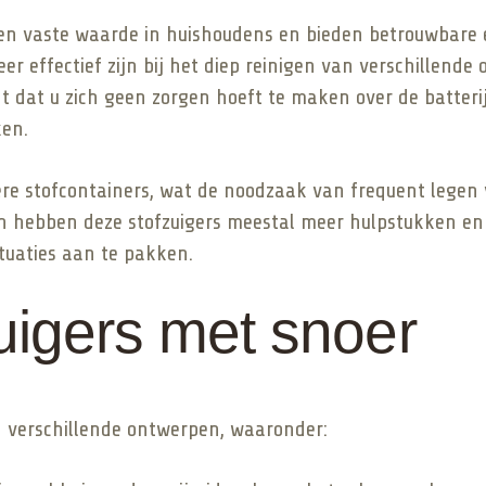
 een vaste waarde in huishoudens en bieden betrouwbare
r effectief zijn bij het diep reinigen van verschillende
 dat u zich geen zorgen hoeft te maken over de batterij
en.
re stofcontainers, wat de noodzaak van frequent legen v
hebben deze stofzuigers meestal meer hulpstukken en a
tuaties aan te pakken.
uigers met snoer
in verschillende ontwerpen, waaronder: