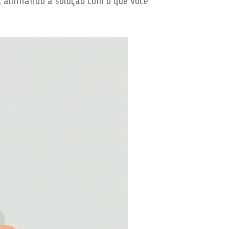
, alinhando a solução com o que você