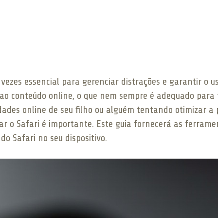
 vezes essencial para gerenciar distrações e garantir o 
 ao conteúdo online, o que nem sempre é adequado para to
dades online de seu filho ou alguém tentando otimizar a
r o Safari é importante. Este guia fornecerá as ferrame
do Safari no seu dispositivo.