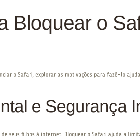
 Bloquear o Saf
nciar o Safari, explorar as motivações para fazê-lo aju
ntal e Segurança In
de seus filhos à internet. Bloquear o Safari ajuda a limi