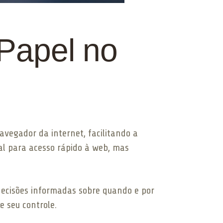
Papel no
vegador da internet, facilitando a
eal para acesso rápido à web, mas
 decisões informadas sobre quando e por
e seu controle.