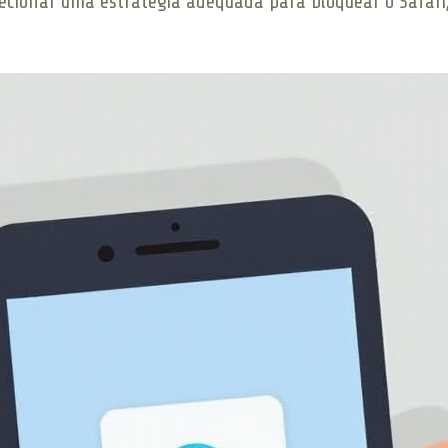
ecionar uma estratégia adequada para bloquear o Safari