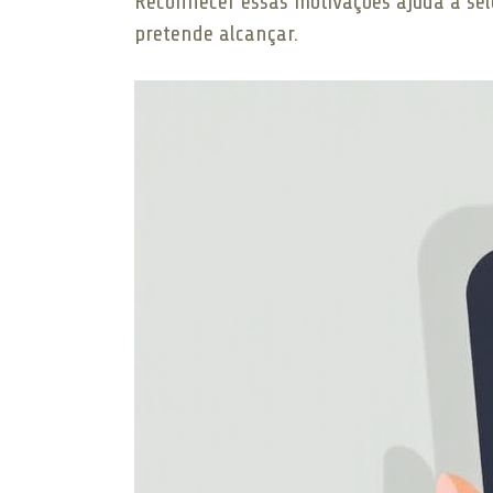
Reconhecer essas motivações ajuda a sel
pretende alcançar.