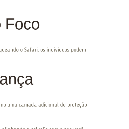
o Foco
oqueando o Safari, os indivíduos podem
rança
 como uma camada adicional de proteção