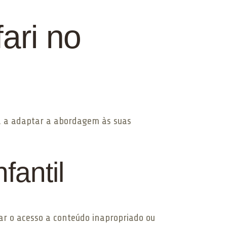
ari no
da a adaptar a abordagem às suas
fantil
tar o acesso a conteúdo inapropriado ou