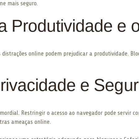
ne mais seguro.
 Produtividade e 
s distrações online podem prejudicar a produtividade. Bl
rivacidade e Segu
primordial. Restringir o acesso ao navegador pode servir
utras ameaças online.