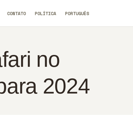
CONTATO
POLÍTICA
PORTUGUÊS
ari no
 para 2024