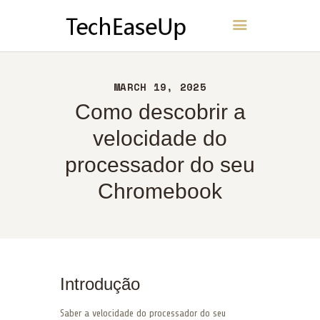
TechEaseUp
INÍCIO
MARCH 19, 2025
SOBRE
Como descobrir a
CONTATO
velocidade do
POLÍTICA
processador do seu
PORTUGUÊS
Chromebook
Introdução
Saber a velocidade do processador do seu